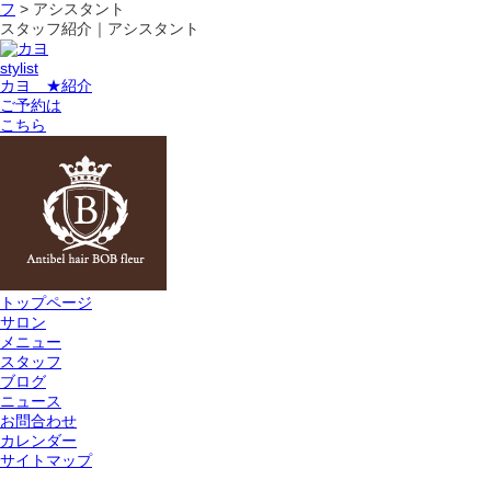
フ
>
アシスタント
スタッフ紹介｜アシスタント
stylist
カヨ ★紹介
ご予約は
こちら
トップページ
サロン
メニュー
スタッフ
ブログ
ニュース
お問合わせ
カレンダー
サイトマップ