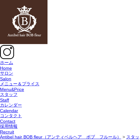
ホーム
Home
サロン
Salon
メニュー＆プライス
Menu&Price
スタッフ
Staff
カレンダー
Calendar
コンタクト
Contact
採用情報
Recruit
Antibel hair BOB fleur（アンティベルヘア ボブ フルール）
>
スタッ