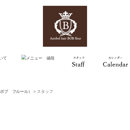
ルヘア ボブ フルール）
>
スタッフ