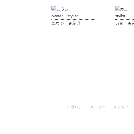
owner stylist
stylist
ユウジ ★紹介
カヨ ★
サロン
メニュー
スタッフ