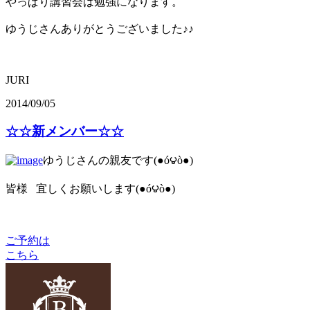
やっぱり講習会は勉強になります。
ゆうじさんありがとうございました♪♪
JURI
2014/09/05
☆☆新メンバー☆☆
ゆうじさんの親友です(●ó౪ò●)
皆様 宜しくお願いします(●ó౪ò●)
ご予約は
こちら