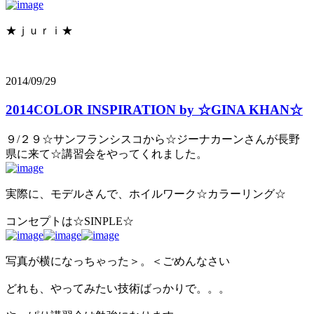
★ｊｕｒｉ★
2014/09/29
2014COLOR INSPIRATION by ☆GINA KHAN☆
９/２９☆サンフランシスコから☆ジーナカーンさんが長野
県に来て☆講習会をやってくれました。
実際に、モデルさんで、ホイルワーク☆カラーリング☆
コンセプトは☆SINPLE☆
写真が横になっちゃった＞。＜ごめんなさい
どれも、やってみたい技術ばっかりで。。。