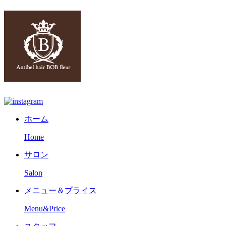
ホーム
Home
サロン
Salon
メニュー＆プライス
Menu&Price