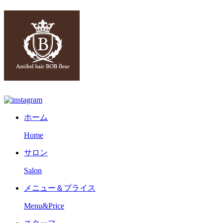
ホーム
Home
サロン
Salon
メニュー＆プライス
Menu&Price