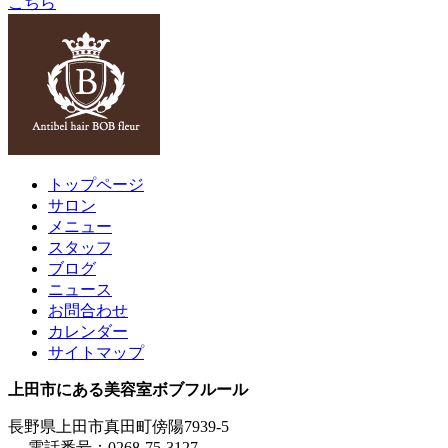
こちら
トップページ
サロン
メニュー
スタッフ
ブログ
ニュース
お問合わせ
カレンダー
サイトマップ
上田市にある美容室ボブフルール
長野県上田市真田町傍陽7939-5
電話番号：0268-75-3127